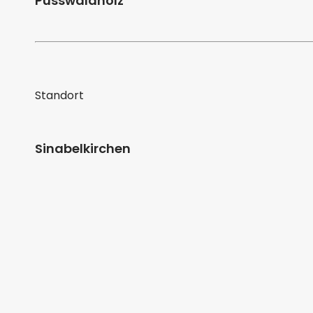
Pusswaldholz
Standort
Sinabelkirchen