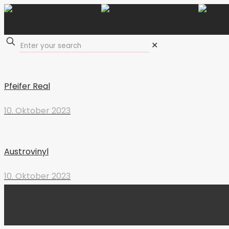
✕
Pfeifer Real
10. Oktober 2023
Austrovinyl
10. Oktober 2023