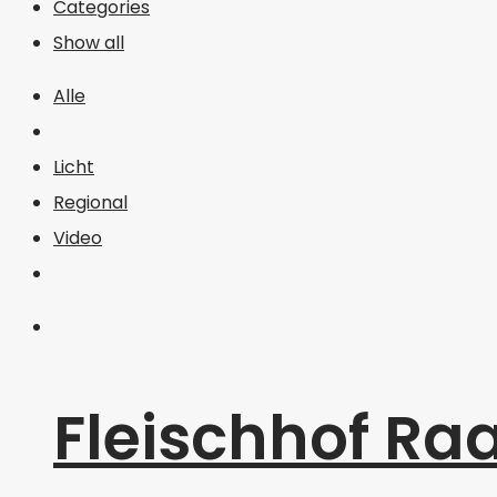
Categories
Show all
Alle
Individuell
Licht
Regional
Video
Fleischhof Ra