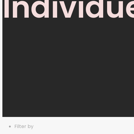
Individue
Filter by