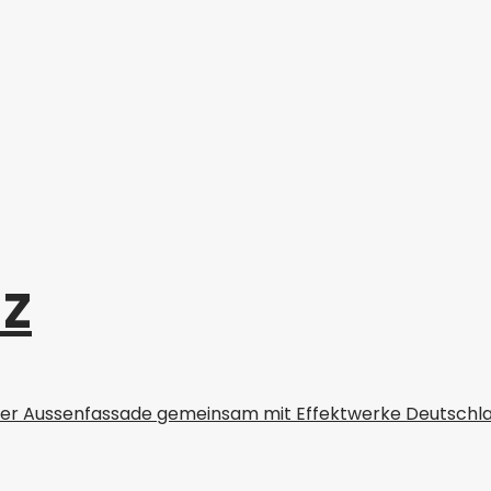
z
over Aussenfassade gemeinsam mit Effektwerke Deutschl